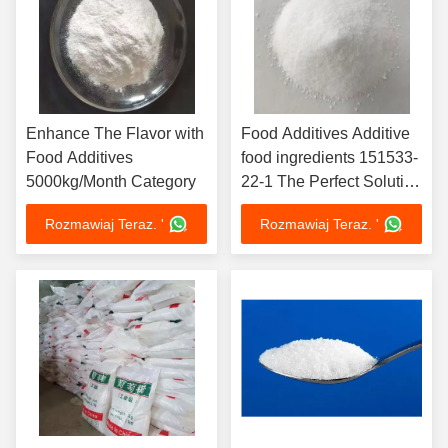
Enhance The Flavor with
Food Additives Additive
Food Additives
food ingredients 151533-
5000kg/Month Category
22-1 The Perfect Solution
for Your Food Production
Rozmawiaj Teraz. '
Rozmawiaj Teraz. '
Needs