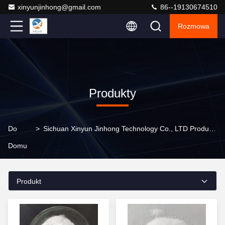
xinyunjinhong@gmail.com
86--19130674510
Rozmowa
Produkty
Do
>
Sichuan Xinyun Jinhong Technology Co., LTD Produkty Online
Domu
Produkt