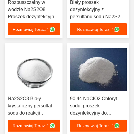
Rozpuszczalny w
Biały proszek
wodzie Na2S2O8
dezynfekcyjny z
Proszek dezynfekcyjny
persulfanu sodu Na2S2O8
Utlenianie Persulfat
CAS 7775-27-1
Rozmawiaj Teraz. '
Rozmawiaj Teraz. '
sodu
Na2S2O8 Biały
90.44 NaClO2 Chloryt
krystaliczny persulfat
sodu, proszek
sodu do reakcji
dezynfekcyjny do
agregacyjnej
oczyszczania ścieków
Rozmawiaj Teraz. '
Rozmawiaj Teraz. '