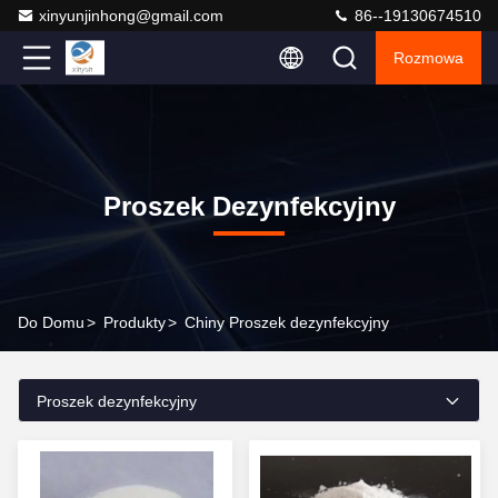
xinyunjinhong@gmail.com
86--19130674510
Rozmowa
Proszek Dezynfekcyjny
Do Domu
>
Produkty
>
Chiny Proszek dezynfekcyjny
Proszek dezynfekcyjny