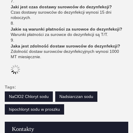
7.
Jaki jest czas dostawy surowców do dezynfekcji?
Czas dostawy surowców do dezynfekcji wynosi 15 dni
roboczych.
8.
Jakie są warunki płatności za surowce do dezynfekcji?
Warunki płatności za surowce do dezynfekcji są T/T.
9.
Jaka jest zdolność dostaw surowców do dezynfekcji?
Zdolność dostaw surowców dezynfekcyjnych wynosi 1000
MT miesięcznie.
Tags:
NaClO2 Chloryt sodu
Nadsiarczan sodu
hipochloryt sodu w proszku
Kontakty