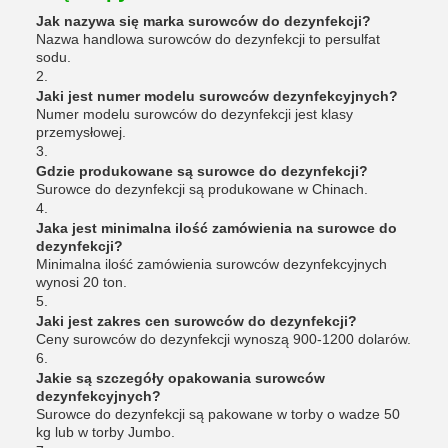
Jak nazywa się marka surowców do dezynfekcji?
Nazwa handlowa surowców do dezynfekcji to persulfat
sodu.
2.
Jaki jest numer modelu surowców dezynfekcyjnych?
Numer modelu surowców do dezynfekcji jest klasy
przemysłowej.
3.
Gdzie produkowane są surowce do dezynfekcji?
Surowce do dezynfekcji są produkowane w Chinach.
4.
Jaka jest minimalna ilość zamówienia na surowce do
dezynfekcji?
Minimalna ilość zamówienia surowców dezynfekcyjnych
wynosi 20 ton.
5.
Jaki jest zakres cen surowców do dezynfekcji?
Ceny surowców do dezynfekcji wynoszą 900-1200 dolarów.
6.
Jakie są szczegóły opakowania surowców
dezynfekcyjnych?
Surowce do dezynfekcji są pakowane w torby o wadze 50
kg lub w torby Jumbo.