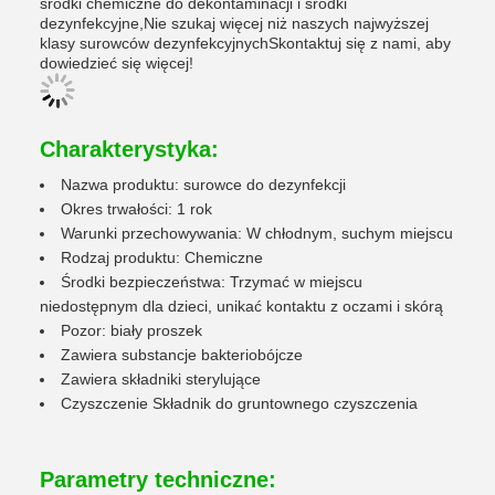
środki chemiczne do dekontaminacji i środki
dezynfekcyjne,Nie szukaj więcej niż naszych najwyższej
klasy surowców dezynfekcyjnychSkontaktuj się z nami, aby
dowiedzieć się więcej!
Charakterystyka:
Nazwa produktu: surowce do dezynfekcji
Okres trwałości: 1 rok
Warunki przechowywania: W chłodnym, suchym miejscu
Rodzaj produktu: Chemiczne
Środki bezpieczeństwa: Trzymać w miejscu
niedostępnym dla dzieci, unikać kontaktu z oczami i skórą
Pozor: biały proszek
Zawiera substancje bakteriobójcze
Zawiera składniki sterylujące
Czyszczenie Składnik do gruntownego czyszczenia
Parametry techniczne: