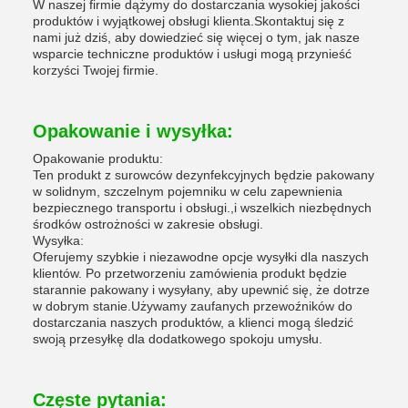
W naszej firmie dążymy do dostarczania wysokiej jakości
produktów i wyjątkowej obsługi klienta.Skontaktuj się z
nami już dziś, aby dowiedzieć się więcej o tym, jak nasze
wsparcie techniczne produktów i usługi mogą przynieść
korzyści Twojej firmie.
Opakowanie i wysyłka:
Opakowanie produktu:
Ten produkt z surowców dezynfekcyjnych będzie pakowany
w solidnym, szczelnym pojemniku w celu zapewnienia
bezpiecznego transportu i obsługi.,i wszelkich niezbędnych
środków ostrożności w zakresie obsługi.
Wysyłka:
Oferujemy szybkie i niezawodne opcje wysyłki dla naszych
klientów. Po przetworzeniu zamówienia produkt będzie
starannie pakowany i wysyłany, aby upewnić się, że dotrze
w dobrym stanie.Używamy zaufanych przewoźników do
dostarczania naszych produktów, a klienci mogą śledzić
swoją przesyłkę dla dodatkowego spokoju umysłu.
Częste pytania: