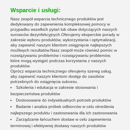
Wsparcie i usługi:
Nasz zespół wsparcia technicznego produktów jest
dedykowany do zapewnienia kompleksowej pomocy w
przypadku wszelkich pytań lub obaw dotyczących naszych
surowców dezynfekcyjnych.Oferujemy eksperckie porady w
zakresie wyboru produktów, wykorzystania i optymalizacji,
aby zapewnić naszym klientom osiągnięcie najlepszych
możliwych rezultatów.Nasz zespół może również pomóc w
rozwiązywaniu problemów i rozwiązywaniu problemów,
które mogą wystąpić podczas korzystania z naszych
produktów.
Oprócz wsparcia technicznego oferujemy szereg usług,
aby zapewnić naszym klientom dostęp do zasobów
potrzebnych do osiągnięcia sukcesu.
Szkolenia i edukacja w zakresie stosowania i
bezpieczeństwa produktów
Dostosowane do indywidualnych potrzeb produktów
Badanie i analiza próbek odbiorców w celu określenia
najlepszego produktu i zastosowania dla ich zastosowania
Zarządzanie łańcuchem dostaw w celu zapewnienia
terminowej i efektywnej dostawy naszych produktów