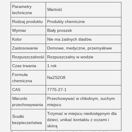
Parametry
Wartość
techniczne
Rodzaj produktu
Produkty chemiczne
Wymiar
Biały proszek
Kolor
Nie ma żadnych śladów.
Zastosowanie
Domowe, medyczne, przemysłowe
Rozpuszczalność
Rozpuszczalny w wodzie
Czas trwania
1 rok
Formuła
Na2S2O8
chemiczna
CAS
7775-27-1
Warunki
Przechowywać w chłodnym, suchym
przechowywania
miejscu
Trzymać w miejscu niedostępnym dla
Środki
dzieci, unikać kontaktu z oczami i
bezpieczeństwa
skórą