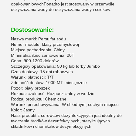
opakowaniowychPonadto jest stosowany w przemyśle
oczyszczania wody do oczyszczania wody i ścieków.
Dostosowanie:
Nazwa marki: Persulfat sodu
Numer modelu: klasy przemysłowej
Miejsce pochodzenia: Chiny
Minimalna ilość zamówienia: 20T
Cena: 900-1200 dolarów.
Szczegóły opakowania: 50 kg lub torby Jumbo
Czas dostawy: 15 dni roboczych
Warunki płatności: T/T
Zdolność dostaw: 1000 MT miesięcznie
Pozor: biały proszek
Rozpuszczalność: Rozpuszczalny w wodzie
Rodzaj produktu: Chemiczne
Warunki przechowywania: W chłodnym, suchym miejscu
Kolor: Jasny
Nasz produkt z surowców dezynfekcyjnych jest idealny do
tworzenia środków dezynfekcyjnych, sterylizujących
składników i chemikaliów dezynfekcyjnych.