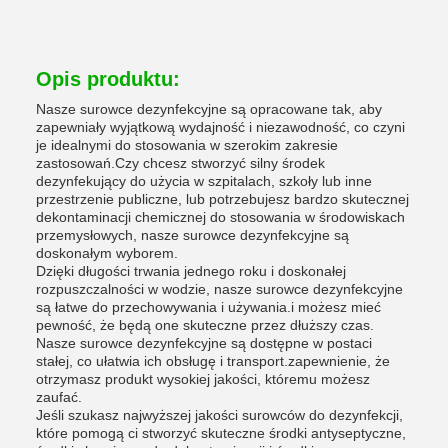
Opis produktu:
Nasze surowce dezynfekcyjne są opracowane tak, aby
zapewniały wyjątkową wydajność i niezawodność, co czyni
je idealnymi do stosowania w szerokim zakresie
zastosowań.Czy chcesz stworzyć silny środek
dezynfekujący do użycia w szpitalach, szkoły lub inne
przestrzenie publiczne, lub potrzebujesz bardzo skutecznej
dekontaminacji chemicznej do stosowania w środowiskach
przemysłowych, nasze surowce dezynfekcyjne są
doskonałym wyborem.
Dzięki długości trwania jednego roku i doskonałej
rozpuszczalności w wodzie, nasze surowce dezynfekcyjne
są łatwe do przechowywania i używania.i możesz mieć
pewność, że będą one skuteczne przez dłuższy czas.
Nasze surowce dezynfekcyjne są dostępne w postaci
stałej, co ułatwia ich obsługę i transport.zapewnienie, że
otrzymasz produkt wysokiej jakości, któremu możesz
zaufać.
Jeśli szukasz najwyższej jakości surowców do dezynfekcji,
które pomogą ci stworzyć skuteczne środki antyseptyczne,