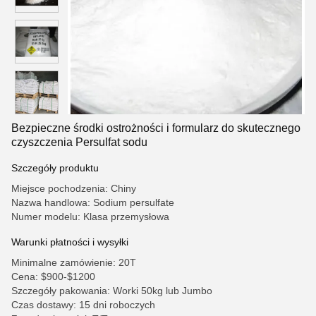
Bezpieczne środki ostrożności i formularz do skutecznego
czyszczenia Persulfat sodu
Szczegóły produktu
Miejsce pochodzenia: Chiny
Nazwa handlowa: Sodium persulfate
Numer modelu: Klasa przemysłowa
Warunki płatności i wysyłki
Minimalne zamówienie: 20T
Cena: $900-$1200
Szczegóły pakowania: Worki 50kg lub Jumbo
Czas dostawy: 15 dni roboczych