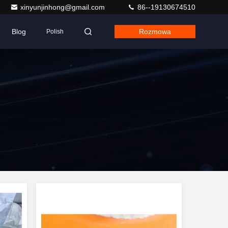
xinyunjinhong@gmail.com
86--19130674510
Blog
Rozmowa
Polish