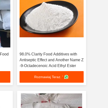
 Food
98.0% Clarity Food Additives with
Antiseptic Effect and Another Name Z
-9-Octadecenoic Acid Ethyl Ester
Rozmawiaj Teraz. '