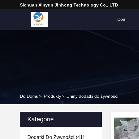
Sichuan Xinyun Jinhong Technology Co., LTD
Dom
Do Domu
>
Produkty
>
Chiny dodatki do żywności
Kategorie
Dodatki Do Żywności
(41)