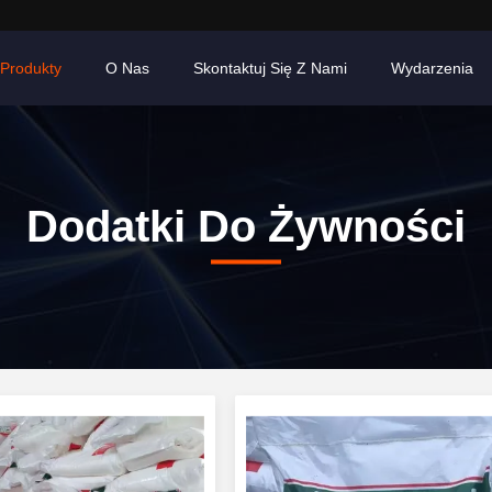
Produkty
O Nas
Skontaktuj Się Z Nami
Wydarzenia
Dodatki Do Żywności