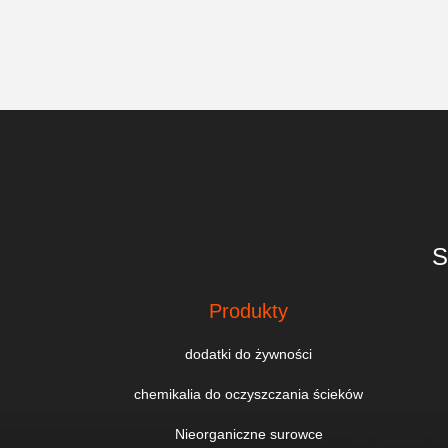
S
Produkty
dodatki do żywności
chemikalia do oczyszczania ścieków
Nieorganiczne surowce