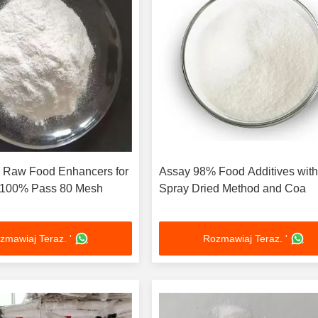
 Raw Food Enhancers for
Assay 98% Food Additives wit
 100% Pass 80 Mesh
Spray Dried Method and Coa
zmawiaj Teraz. '
Rozmawiaj Teraz. '