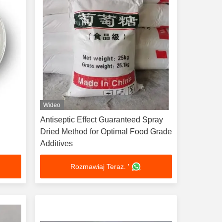
Wideo
h
Antiseptic Effect Guaranteed Spray
Dried Method for Optimal Food Grade
Additives
Rozmawiaj Teraz. '