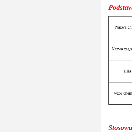
Podstaw
Nazwa ch
Nazwa zagr
alias
wzór chem
Stosowa