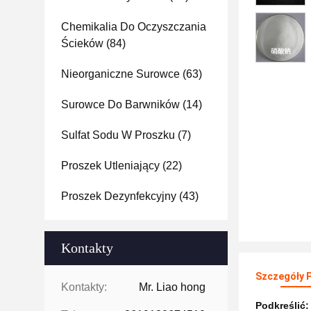
Chemikalia Do Oczyszczania
Ścieków
(84)
Nieorganiczne Surowce
(63)
Surowce Do Barwników
(14)
Sulfat Sodu W Proszku
(7)
Proszek Utleniający
(22)
Proszek Dezynfekcyjny
(43)
Kontakty
Szczegóły 
Kontakty:
Mr. Liao hong
Podkreślić