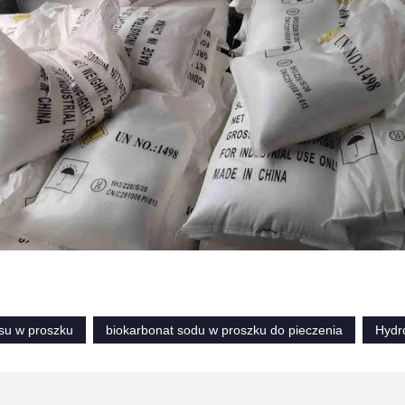
asu w proszku
biokarbonat sodu w proszku do pieczenia
Hydr