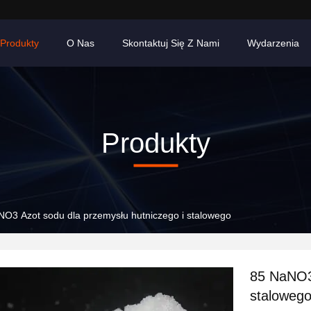
Produkty
O Nas
Skontaktuj Się Z Nami
Wydarzenia
Produkty
O3 Azot sodu dla przemysłu hutniczego i stalowego
85 NaNO3 
staloweg