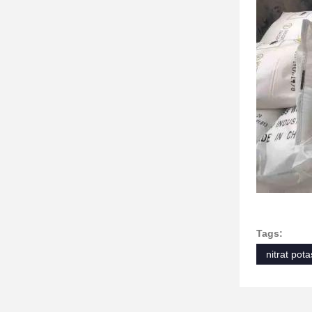
Tags:
nitrat pot