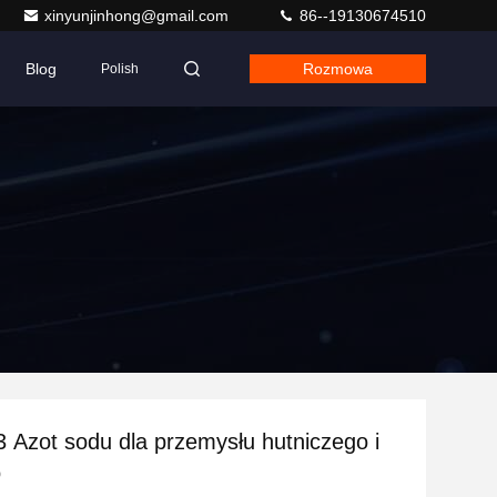
xinyunjinhong@gmail.com
86--19130674510
Blog
Rozmowa
Polish
Azot sodu dla przemysłu hutniczego i
o