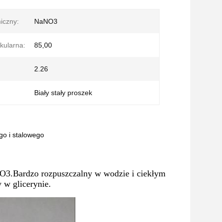
iczny:
NaNO3
kularna:
85,00
2.26
Biały stały proszek
o i stalowego
O3.Bardzo rozpuszczalny w wodzie i ciekłym
 w glicerynie.