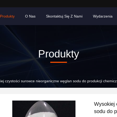
Produkty
O Nas
Skontaktuj Się Z Nami
Wydarzenia
Produkty
ej czystości surowce nieorganiczne węglan sodu do produkcji chemicz
Wysokiej 
sodu do p