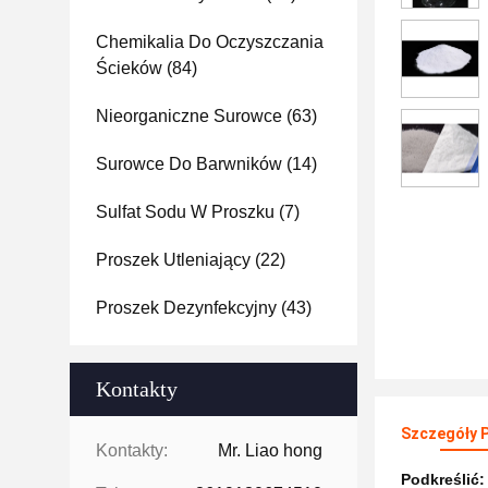
Chemikalia Do Oczyszczania
Ścieków
(84)
Nieorganiczne Surowce
(63)
Surowce Do Barwników
(14)
Sulfat Sodu W Proszku
(7)
Proszek Utleniający
(22)
Proszek Dezynfekcyjny
(43)
Kontakty
Szczegóły 
Kontakty:
Mr. Liao hong
Podkreślić