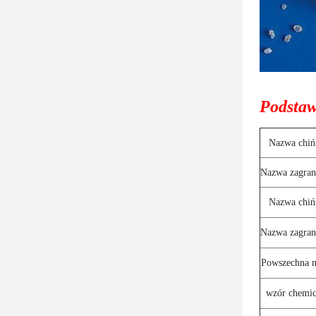
Podstaw
Nazwa chiń
Nazwa zagran
Nazwa chiń
Nazwa zagran
Powszechna 
wzór chemi