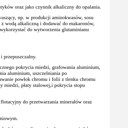
tyków oraz jako czynnik alkaliczny do opalania.
vaszący, np. w produkcji aminokwasów, sosu
ć z wodą alkaliczną i dodawać do makaronów,
 wykorzystać do wytworzenia glutaminianu
 przepuszczalny.
cznego pokrycia miedzi, grafowania aluminium,
nia aluminium, uszczelniania po
uwanie powłok chromu i folii z tlenku chromu
y miedzi, płaty stalowej,i pokrycia stopu
flotacyjny do przetwarzania minerałów oraz
eniowym.