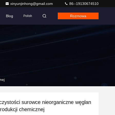
xinyunjinhong@gmail.com
86--19130674510
Blog
Rozmowa
Polish
nej
czystości surowce nieorganiczne węglan
rodukcji chemicznej