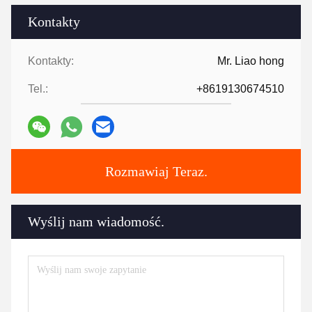
Kontakty
Kontakty:
Mr. Liao hong
Tel.:
+8619130674510
Rozmawiaj Teraz.
Wyślij nam wiadomość.